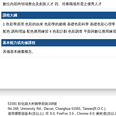
數位內容跨領域整合及創新人才 四、培養職場所需之優秀人才
課程大綱
1.色彩學原理:色彩的由來 色彩學的建構 基礎色彩科學 基礎色彩心理學 
配色:調和理論 配色應用練習 4.色彩計劃:色彩調查 平面與數位應用練
基本能力或先修課程
具備基本繪畫概念。
51591 彰化縣大村鄉學府路168號
No.168, University Rd., Dacun, Changhua 51591, Taiwan(R.O.C.)
適用瀏覽器版本(含以上): IE 8.0, FireFox 3.6 , Chrome 9.0, 解析度(含以上)