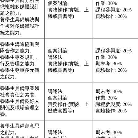
養學生具備分析與
個案討論
作業: 30%
織複雜多媒體設計
實務操作(實驗、上
課程參與度: 20%
題之能力。
機或實習等)
實驗操作: 20%
養學生具備解決與
作複雜多媒體設計
統之能力。
養學生溝通協調與
隊合作之能力。
個案討論
課程參與度: 20%
養學生專案規劃 、
講述法
作業: 30%
行及管理之能力。
實務操作(實驗、上
期末考: 30%
養學生尊重多元觀
機或實習等)
實驗操作: 20%
之能力。
養學生具備專業領
講述法
期末考: 30%
社會責任之素養。
個案討論
作業: 30%
養學生具備良好人
實務操作(實驗、上
課程參與度: 20%
關係及職場倫理之
機或實習等)
實驗操作: 20%
養。
養學生具備創意思
之能力。
講述法
期末考: 30%