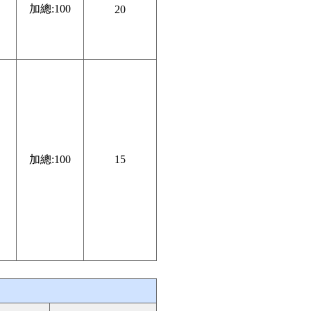
加總:100
20
加總:100
15