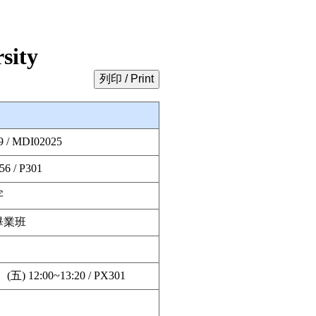
sity
列印 / Print
9 / MDI02025
56 / P301
字
畢業班
(五) 12:00~13:20 / PX301