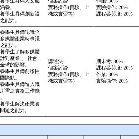
養學生具備人文藝
個案討論
作業: 30%
涵養。
實務操作(實驗、上
實驗操作: 20%
養學生具備創新設
機或實習等)
課程參與度: 20%
之能力。
養學生具備認識全
多媒體產業時事議
之能力。
養學生了解多媒體
計對產業 、 社會
講述法
期末考: 30%
全球的影響。
個案討論
課程參與度: 20%
養學生具備前瞻性
實務操作(實驗、上
作業: 30%
國際觀。
機或實習等)
實驗操作: 20%
養學生具備進入職
所需之實務工作能
。
養學生解決產業實
問題之能力。