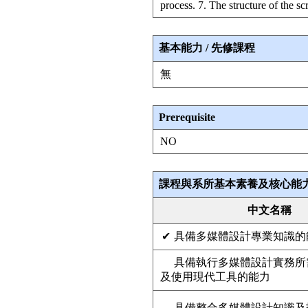
process. 7. The structure of the scr
基本能力 / 先修課程
無
Prerequisite
NO
課程與系所基本素養及核心能力之關連 (The 
中文名稱
✔
具備多媒體設計專業知識的
具備執行多媒體設計實務所
及使用現代工具的能力
具備整合多媒體設計知識及