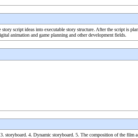
story script ideas into executable story structure. After the script is pl
digital animation and game planning and other development fields.
. 3. storyboard. 4. Dynamic storyboard. 5. The composition of the film a