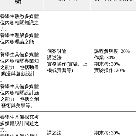
標)
養學生熟悉多媒體
位內容相關知識之
力。
養學生理解多媒體
位內容理論之能
。
個案討論
課程參與度: 20%
養學生具備多媒體
講述法
作業: 30%
位內容相關專業知
實務操作(實驗、上
期末考: 30%
之能力，包括動畫
機或實習等)
實驗操作: 20%
 動漫與遊戲設計
。
養學生具備多媒體
位內容相關設計涵
之能力，包括文創
 藝術與美學等。
養學生具備探究複
多媒體設計問題之
力。
講述法
期末考: 30%