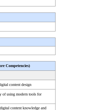
 Competencies)
gital content design
ty of using modern tools for
 digital content knowledge and