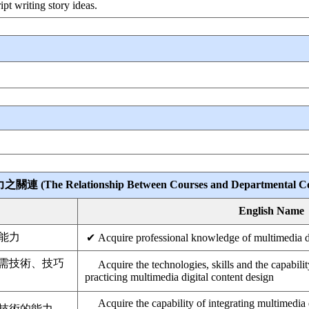
ipt writing story ideas.
Relationship Between Courses and Departmental Core
English Name
能力
✔
Acquire professional knowledge of multimedia di
需技術、技巧
Acquire the technologies, skills and the capabili
practicing multimedia digital content design
Acquire the capability of integrating multimedia
技術的能力