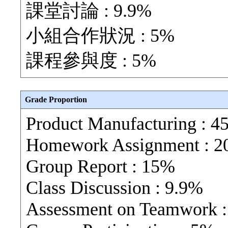
課堂討論 : 9.9%
小組合作狀況 : 5%
課程參與度 : 5%
Grade Proportion
Product Manufacturing : 
Homework Assignment : 2
Group Report : 15%
Class Discussion : 9.9%
Assessment on Teamwork 