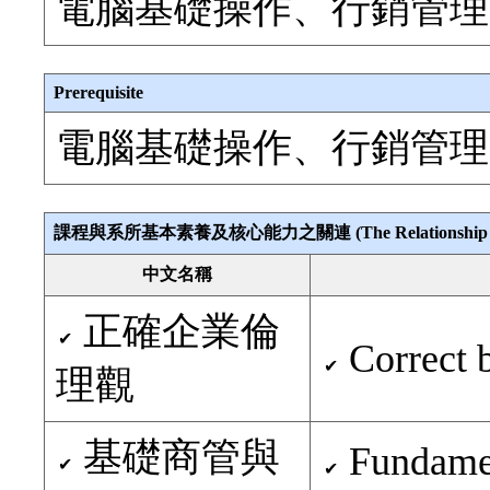
電腦基礎操作、行銷管理
Prerequisite
電腦基礎操作、行銷管理
課程與系所基本素養及核心能力之關連 (The Relationship Between 
中文名稱
正確企業倫
✔
Correct b
✔
理觀
基礎商管與
Fundamen
✔
✔