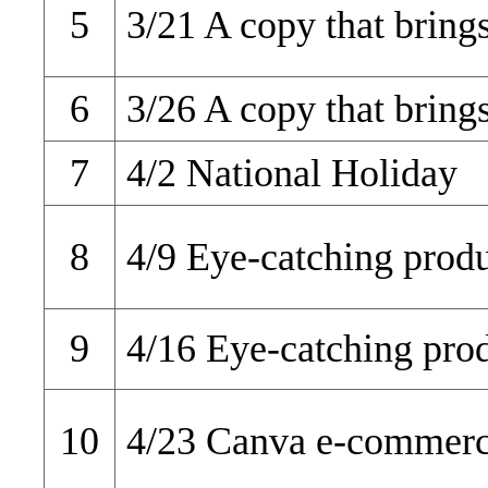
5
3/21 A copy that brings
6
3/26 A copy that brings
7
4/2 National Holiday
8
4/9 Eye-catching produ
9
4/16 Eye-catching pro
10
4/23 Canva e-commerc