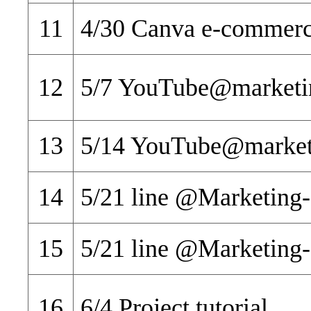
11
4/30 Canva e-commerc
12
5/7 YouTube@marketi
13
5/14 YouTube@market
14
5/21 line @Marketing
15
5/21 line @Marketing
16
6/4 Project tutorial