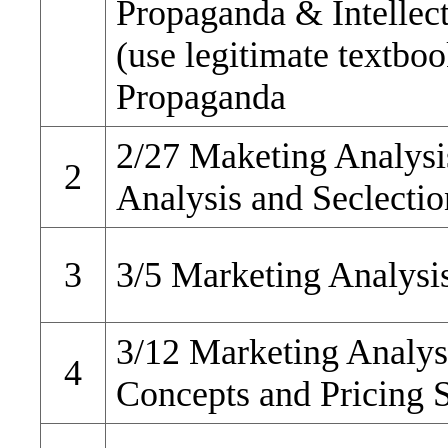
Propaganda & Intellect
(use legitimate textboo
Propaganda
2/27 Maketing Analysi
2
Analysis and Seclecti
3
3/5 Marketing Analysi
3/12 Marketing Analys
4
Concepts and Pricing S