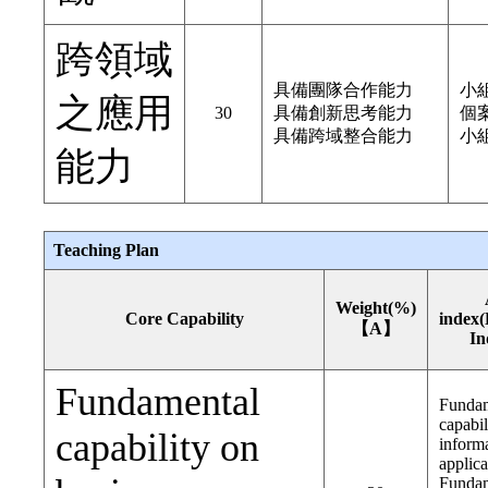
跨領域
具備團隊合作能力
小
之應用
30
具備創新思考能力
個
具備跨域整合能力
小
能力
Teaching Plan
Weight(%)
Core Capability
index
【A】
In
Fundamental
Fundam
capabil
capability on
inform
applica
Fundam