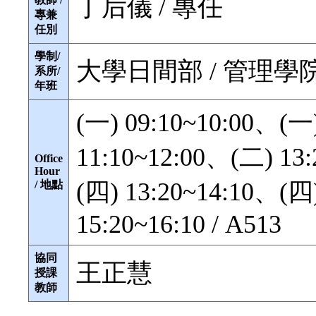
丁后儀 / 專任
專兼
任別
學制/
大學日間部 / 管理學院
系所/
年班
(一) 09:10~10:00、(一
11:10~12:00、(二) 13
Office
Hour
(四) 13:20~14:10、(四
/ 地點
15:20~16:10 / A513
協同
王正慧
授課
教師