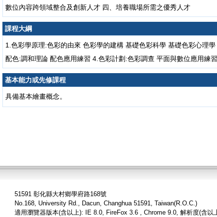
數位內容跨領域整合及創新人才 四、培養職場所需之優秀人才
課程大綱
1.色彩學原理:色彩的由來 色彩學的建構 基礎色彩科學 基礎色彩心理學 
配色:調和理論 配色應用練習 4.色彩計劃:色彩調查 平面與數位應用練
基本能力或先修課程
具備基本繪畫概念。
51591 彰化縣大村鄉學府路168號
No.168, University Rd., Dacun, Changhua 51591, Taiwan(R.O.C.)
適用瀏覽器版本(含以上): IE 8.0, FireFox 3.6 , Chrome 9.0, 解析度(含以上)