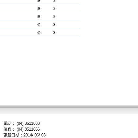
選
2
選
2
選
2
必
3
必
3
電話： (04) 8511888
傳真： (04) 8511666
更新日期：2014/ 06/ 03