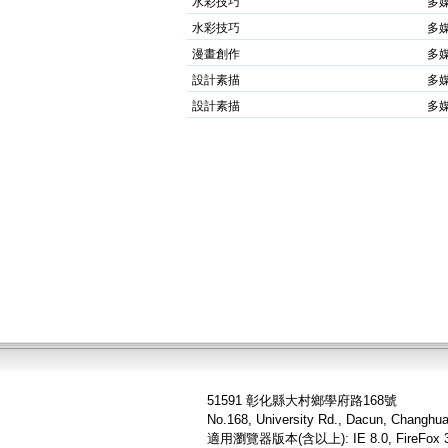
水彩技巧
多
水彩技巧
多
漫畫創作
多
設計素描
多
設計素描
多
51591 彰化縣大村鄉學府路168號
No.168, University Rd., Dacun, Changhu
適用瀏覽器版本(含以上): IE 8.0, FireFox 3.