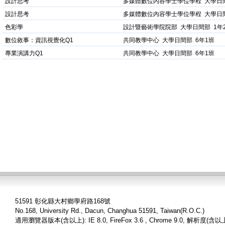
設計思考
多媒體數位內容學士學位學程 大學日間
設計思考
多媒體數位內容學士學位學程 大學日間
色彩學
設計暨藝術學院院部 大學日間部 1年
數位敘事：資訊視覺化Q1
共同教學中心 大學日間部 6年1班
專業演講力Q1
共同教學中心 大學日間部 6年1班
51591 彰化縣大村鄉學府路168號
No.168, University Rd., Dacun, Changhua 51591, Taiwan(R.O.C.)
適用瀏覽器版本(含以上): IE 8.0, FireFox 3.6 , Chrome 9.0, 解析度(含以上)